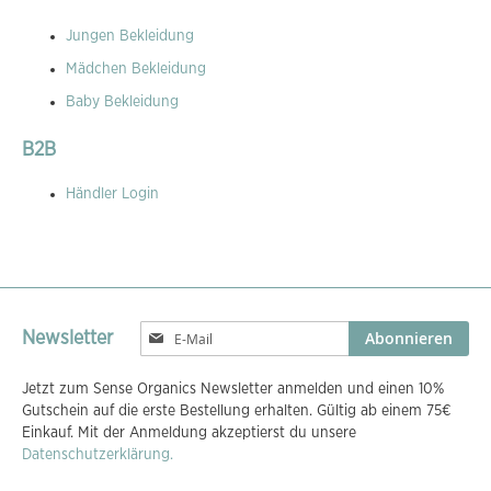
Jungen Bekleidung
Mädchen Bekleidung
Baby Bekleidung
B2B
Händler Login
Melden
Abonnieren
Newsletter
Sie
sich
Jetzt zum Sense Organics Newsletter anmelden und einen 10%
für
Gutschein auf die erste Bestellung erhalten. Gültig ab einem 75€
unseren
Einkauf. Mit der Anmeldung akzeptierst du unsere
Newsletter
Datenschutzerklärung.
an: