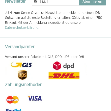
Abonnieren
Newsletter
Sie
sich
Jetzt zum Sense Organics Newsletter anmelden und einen 10%
für
Gutschein auf die erste Bestellung erhalten. Gültig ab einem 75€
unseren
Einkauf. Mit der Anmeldung akzeptierst du unsere
Newsletter
Datenschutzerklärung.
an:
Versandparnter
Versand unserer Pakete mit GLS, DPD, UPS oder DHL
Zahlungsmethoden