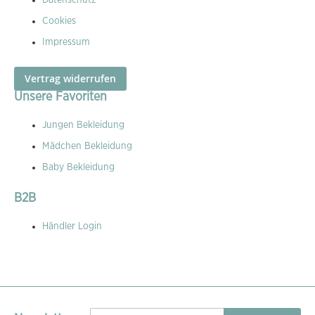
Datenschutz
Cookies
Impressum
Vertrag widerrufen
Unsere Favoriten
Jungen Bekleidung
Mädchen Bekleidung
Baby Bekleidung
B2B
Händler Login
Melden