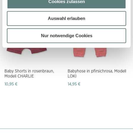
Cookies zulassen
Auswahl erlauben
Nur notwendige Cookies
Baby Shorts in rosenbraun,
Babyhose in pfirsichrosa, Modell
Modell CHARLIE
LOKI
10,95 €
14,95 €