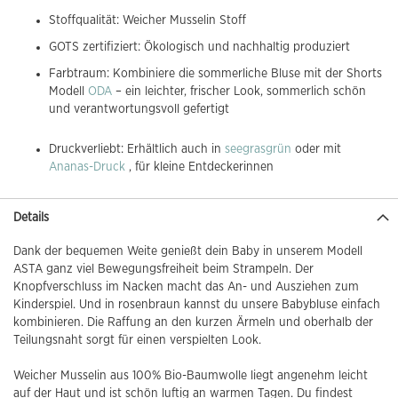
Stoffqualität: Weicher Musselin Stoff
GOTS zertifiziert: Ökologisch und nachhaltig produziert
Farbtraum: Kombiniere die sommerliche Bluse mit der Shorts
Modell
ODA
– ein leichter, frischer Look, sommerlich schön
und verantwortungsvoll gefertigt
Druckverliebt: Erhältlich auch in
seegrasgrün
oder mit
Ananas-Druck
, für kleine Entdeckerinnen
Details
Dank der bequemen Weite genießt dein Baby in unserem Modell
ASTA ganz viel Bewegungsfreiheit beim Strampeln. Der
Knopfverschluss im Nacken macht das An- und Ausziehen zum
Kinderspiel. Und in rosenbraun kannst du unsere Babybluse einfach
kombinieren. Die Raffung an den kurzen Ärmeln und oberhalb der
Teilungsnaht sorgt für einen verspielten Look.
Weicher Musselin aus 100% Bio-Baumwolle liegt angenehm leicht
auf der Haut und ist schön luftig an warmen Tagen. Du findest