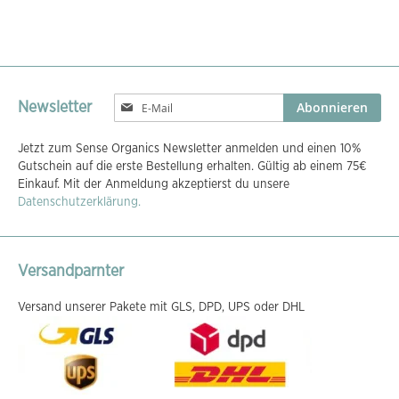
Melden
Abonnieren
Newsletter
Sie
sich
Jetzt zum Sense Organics Newsletter anmelden und einen 10%
für
Gutschein auf die erste Bestellung erhalten. Gültig ab einem 75€
unseren
Einkauf. Mit der Anmeldung akzeptierst du unsere
Newsletter
Datenschutzerklärung.
an:
Versandparnter
Versand unserer Pakete mit GLS, DPD, UPS oder DHL