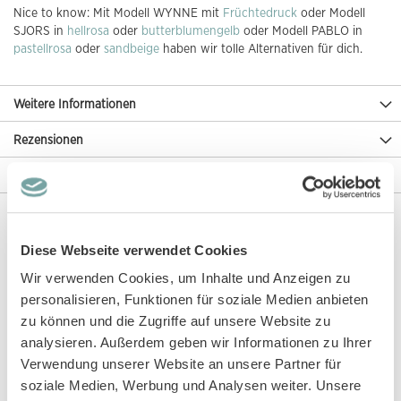
Nice to know: Mit Modell WYNNE mit
Früchtedruck
oder Modell
SJORS in
hellrosa
oder
butterblumengelb
oder Modell PABLO in
pastellrosa
oder
sandbeige
haben wir tolle Alternativen für dich.
Weitere Informationen
Rezensionen
Angaben zur Produktsicherheit
Diese Artikel könnten dir auch gefallen!
Diese Webseite verwendet Cookies
Wir verwenden Cookies, um Inhalte und Anzeigen zu
personalisieren, Funktionen für soziale Medien anbieten
zu können und die Zugriffe auf unsere Website zu
analysieren. Außerdem geben wir Informationen zu Ihrer
Verwendung unserer Website an unsere Partner für
soziale Medien, Werbung und Analysen weiter. Unsere