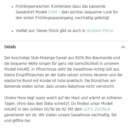
Frühlingserwachen: Kombiniere dazu das passende
Sweatshirt Modell
SIAM
– dein leichter, bequemer Look für
den ersten Frühlingsspaziergang, nachhaltig gefertigt
Vielfalt pur: Dieses Stück gibt es auch in
dunklem Petrol
Details
Der kuschelige Slub-Melange-Sweat aus 100% Bio-Baumwolle und
die bequeme Weite sorgen für ganz viel Gemütlichkeit in unserem
Modell HAUKE. In Pfirsichrosa sieht die Sweathose richtig süß aus.
Kleine Eingriffstaschen an der Seite setzen schöne Akzente und der
elastische Bund mit Kordel ist total praktisch. Die Bündchen am
Beinende stellen sicher, dass unsere Babyhose nicht verrutscht.
Unsere Hose liegt super weich auf der Haut und wärmt an kühleren
Tagen, ohne dass dein Baby schwitzt. Du findest unser Modell
HAUKE in den Größen 50/56 bis 92. Mit dem
GOTS-Zertifikat
garantieren wir dir: Wir stellen unsere Sweathose nachhaltig, fair
und giftfrei her.