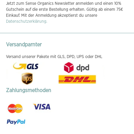
Jetzt zum Sense Organics Newsletter anmelden und einen 10%
für
Gutschein auf die erste Bestellung erhalten. Gültig ab einem 75€
unseren
Einkauf. Mit der Anmeldung akzeptierst du unsere
Newsletter
Datenschutzerklärung.
an:
Versandparnter
Versand unserer Pakete mit GLS, DPD, UPS oder DHL
Zahlungsmethoden