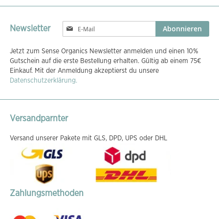
Melden
Abonnieren
Newsletter
Sie
sich
Jetzt zum Sense Organics Newsletter anmelden und einen 10%
für
Gutschein auf die erste Bestellung erhalten. Gültig ab einem 75€
unseren
Einkauf. Mit der Anmeldung akzeptierst du unsere
Newsletter
Datenschutzerklärung.
an:
Versandparnter
Versand unserer Pakete mit GLS, DPD, UPS oder DHL
Zahlungsmethoden