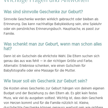
Wichtige Fragen und Antworten
Was sind sinnvolle Geschenke zur Geburt?
Sinnvolle Geschenke werden wirklich gebraucht oder bleiben als
Erinnerung. Das kann nachhaltige Babykleidung sein, eine Spieluhr
oder ein persönliches Erinnerungsbuch. Hauptsache, es passt zur
Familie.
Was schenkt man zur Geburt, wenn man schon alles
hat?
Dann ist ein Gutschein die ehrlichste Wahl. Die Eltern suchen sich
genau das aus was fehlt — in der richtigen Größe und Farbe.
Alternativ: Erlebnisse schenken, wie einen Gutschein für
Babyfotografie oder eine Massage für die Mutter.
Wie teuer soll ein Geschenk zur Geburt sein?
Die Kosten eines Geschenks zur Geburt hängen von deinem eigenen
Budget und der Beziehung zu den Eltern ab. Es gibt kein festes
Muss, wie viel du ausgeben solltest. Wichtig ist, dass dein Geschenk
von Herzen kommt und für die Familie nützlich ist. Kleine,
durchdachte Geschenke können genauso wertvoll sein wie größere