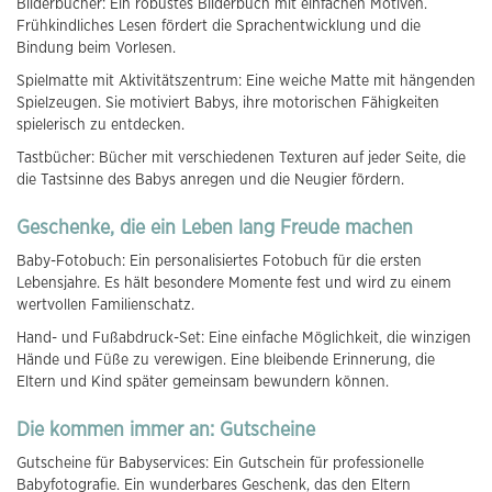
Bilderbücher: Ein robustes Bilderbuch mit einfachen Motiven.
Frühkindliches Lesen fördert die Sprachentwicklung und die
Bindung beim Vorlesen.
Spielmatte mit Aktivitätszentrum: Eine weiche Matte mit hängenden
Spielzeugen. Sie motiviert Babys, ihre motorischen Fähigkeiten
spielerisch zu entdecken.
Tastbücher: Bücher mit verschiedenen Texturen auf jeder Seite, die
die Tastsinne des Babys anregen und die Neugier fördern.
Geschenke, die ein Leben lang Freude machen
Baby-Fotobuch: Ein personalisiertes Fotobuch für die ersten
Lebensjahre. Es hält besondere Momente fest und wird zu einem
wertvollen Familienschatz.
Hand- und Fußabdruck-Set: Eine einfache Möglichkeit, die winzigen
Hände und Füße zu verewigen. Eine bleibende Erinnerung, die
Eltern und Kind später gemeinsam bewundern können.
Die kommen immer an: Gutscheine
Gutscheine für Babyservices: Ein Gutschein für professionelle
Babyfotografie. Ein wunderbares Geschenk, das den Eltern