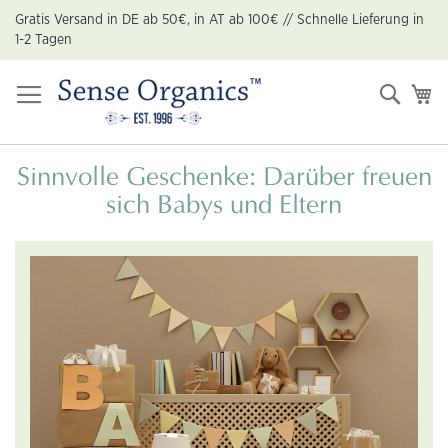
Zum
Gratis Versand in DE ab 50€, in AT ab 100€ // Schnelle Lieferung in
Inhalt
1-2 Tagen
springen
Suche
Me
Sinnvolle Geschenke: Darüber freuen
sich Babys und Eltern