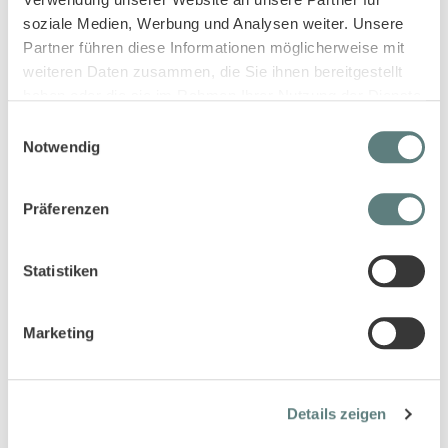
soziale Medien, Werbung und Analysen weiter. Unsere
Partner führen diese Informationen möglicherweise mit
weiteren Daten zusammen, die Sie ihnen bereitgestellt
haben oder die sie im Rahmen Ihrer Nutzung der Dienste
gesammelt haben.
Einwilligungsauswahl
Notwendig
T-Shirt für Kinder in hellblau,
T-Shirt für Kinder mit Krokodil-
Modell OSWIN
Druck, Modell OSWIN
10,95 €
10,95 €
Präferenzen
Statistiken
Marketing
Details zeigen
T-Shirt für Kinder rot-weiß
Kinder T-Shirt mit Bus-Motiv,