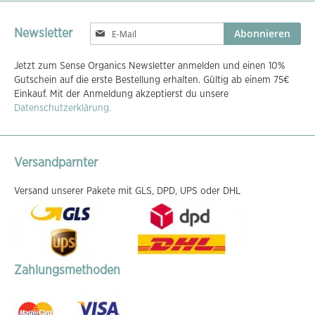
Melden
Abonnieren
Newsletter
Sie
sich
Jetzt zum Sense Organics Newsletter anmelden und einen 10%
für
Gutschein auf die erste Bestellung erhalten. Gültig ab einem 75€
unseren
Einkauf. Mit der Anmeldung akzeptierst du unsere
Newsletter
Datenschutzerklärung.
an:
Versandparnter
Versand unserer Pakete mit GLS, DPD, UPS oder DHL
Zahlungsmethoden